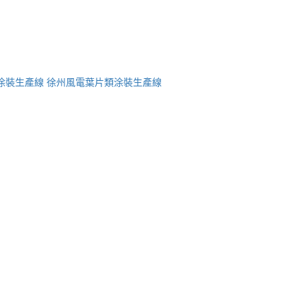
涂裝生產線
徐州風電葉片類涂裝生產線