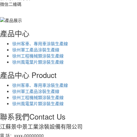
微信二維碼
產品中心
徐州客車、專用車涂裝生產線
徐州軍工產品涂裝生產線
徐州工程機械類涂裝生產線
徐州風電葉片類涂裝生產線
產品中心
Product
徐州客車、專用車涂裝生產線
徐州軍工產品涂裝生產線
徐州工程機械類涂裝生產線
徐州風電葉片類涂裝生產線
聯系我們
Contact Us
江蘇景中景工業涂裝設備有限公司
電 話：xxxx-00000000